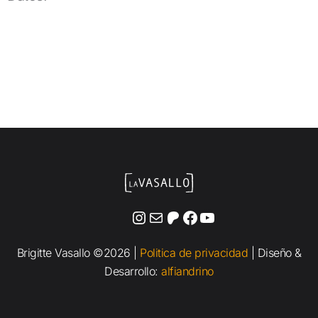
Instagram
Correo electrónico
Patreon
Facebook
YouTube
Brigitte Vasallo ©2026 |
Politica de privacidad
| Diseño &
Desarrollo:
alfiandrino